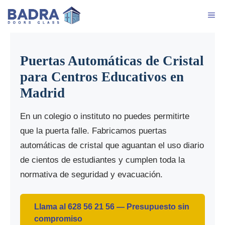
Saltar
Me
al
contenido
Puertas Automáticas de Cristal
para Centros Educativos en
Madrid
En un colegio o instituto no puedes permitirte
que la puerta falle. Fabricamos puertas
automáticas de cristal que aguantan el uso diario
de cientos de estudiantes y cumplen toda la
normativa de seguridad y evacuación.
Llama al 628 56 21 56 — Presupuesto sin
compromiso